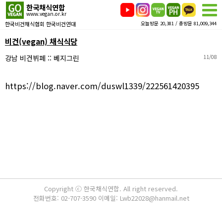
한국채식연합
www.vegan.or.kr
한국비건채식협회 한국비건연대
오늘방문 20,381 / 총방문 81,009,344
비건(vegan) 채식식당
강남 비건뷔페 :: 베지그린
11/08
https://blog.naver.com/duswl1339/222561420395
Copyright ⓒ 한국채식연합. All right reserved.
전화번호: 02-707-3590 이메일: Lwb22028@hanmail.net