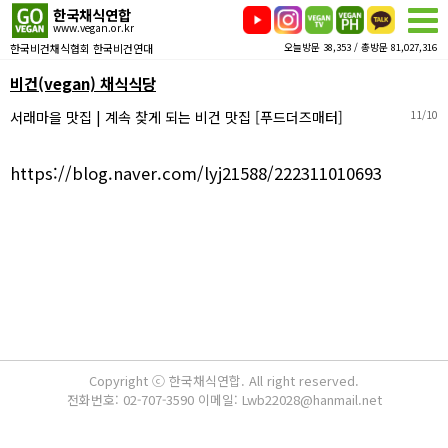
한국채식연합
www.vegan.or.kr
한국비건채식협회 한국비건연대
오늘방문 38,353 / 총방문 81,027,316
비건(vegan) 채식식당
서래마을 맛집 | 계속 찾게 되는 비건 맛집 [푸드더즈매터]
11/10
https://blog.naver.com/lyj21588/222311010693
Copyright ⓒ 한국채식연합. All right reserved.
전화번호: 02-707-3590 이메일: Lwb22028@hanmail.net