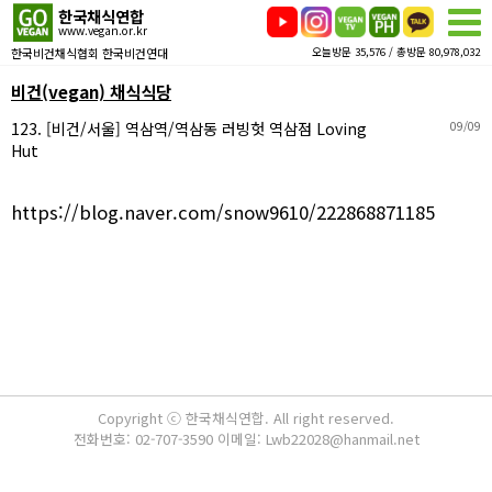
한국채식연합
www.vegan.or.kr
한국비건채식협회 한국비건연대
오늘방문 35,576 / 총방문 80,978,032
비건(vegan) 채식식당
123. [비건/서울] 역삼역/역삼동 러빙헛 역삼점 Loving
09/09
Hut
https://blog.naver.com/snow9610/222868871185
Copyright ⓒ 한국채식연합. All right reserved.
전화번호: 02-707-3590 이메일: Lwb22028@hanmail.net