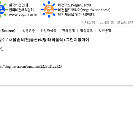
현재회원수 26,431 명
오늘방문자 : 
성수 / 서울숲 비건(옵션)식당 태국음식 : 그린치앙마이
연
ps://blog.naver.com/eununme/222852122323