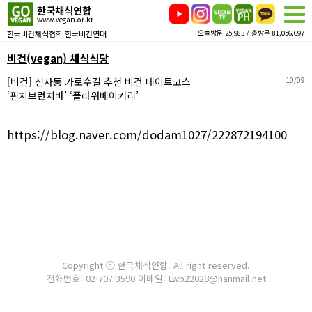
한국채식연합
www.vegan.or.kr
한국비건채식협회 한국비건연대
오늘방문 25,983 / 총방문 81,056,697
비건(vegan) 채식식당
[비건] 신사동 가로수길 추천 비건 데이트코스
10/09
‘핀치브런치바’ ‘플라워베이커리’
https://blog.naver.com/dodam1027/222872194100
Copyright ⓒ 한국채식연합. All right reserved.
전화번호: 02-707-3590 이메일: Lwb22028@hanmail.net