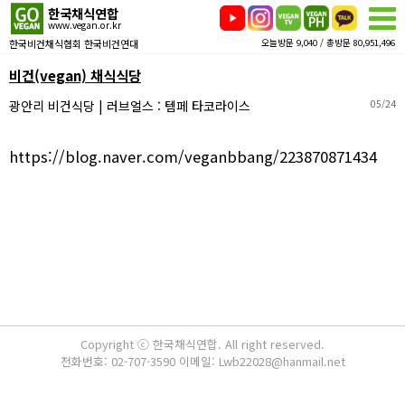
한국채식연합
www.vegan.or.kr
한국비건채식협회 한국비건연대
오늘방문 9,040 / 총방문 80,951,496
비건(vegan) 채식식당
광안리 비건식당 | 러브얼스 : 템페 타코라이스
05/24
https://blog.naver.com/veganbbang/223870871434
Copyright ⓒ 한국채식연합. All right reserved.
전화번호: 02-707-3590 이메일: Lwb22028@hanmail.net