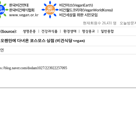
현재회원수 26,431 명
오늘방문자 : 
] 오랜만에 다녀온 코스모스 상점 (비건식당 vegan)
연
ps://blog.naver.com/dodam1027/223922257095