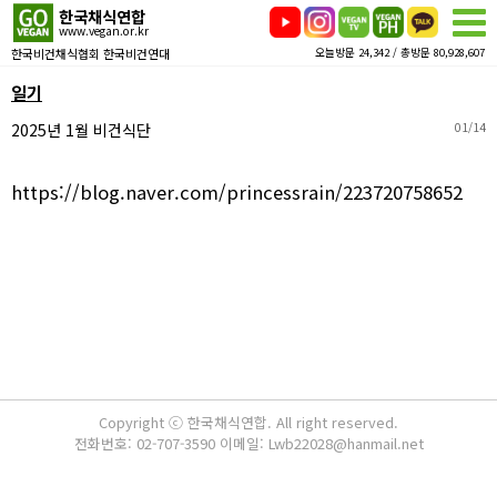
한국채식연합
www.vegan.or.kr
한국비건채식협회 한국비건연대
오늘방문 24,342 / 총방문 80,928,607
일기
2025년 1월 비건식단
01/14
https://blog.naver.com/princessrain/223720758652
Copyright ⓒ 한국채식연합. All right reserved.
전화번호: 02-707-3590 이메일: Lwb22028@hanmail.net