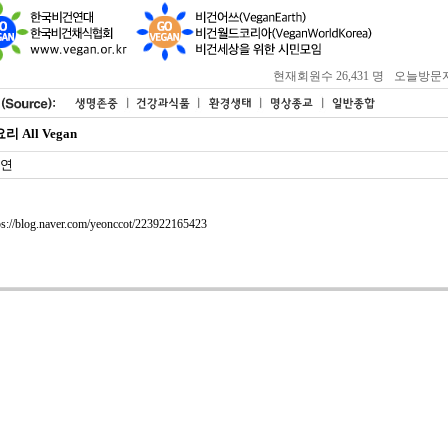
현재회원수 26,431 명
오늘방문자 : 
리 All Vegan
연
ps://blog.naver.com/yeonccot/223922165423