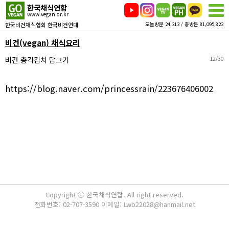
한국채식연합
www.vegan.or.kr
한국비건채식협회 한국비건연대
오늘방문 24,313 / 총방문 81,095,822
비건(vegan) 채식요리
비건 총각김치 담그기
12/30
https://blog.naver.com/princessrain/223676406002
Copyright ⓒ 한국채식연합. All right reserved.
전화번호: 02-707-3590 이메일: Lwb22028@hanmail.net