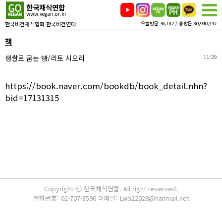
한국채식연합
www.vegan.or.kr
한국비건채식협회 한국비건연대
오늘방문 36,182 / 총방문 80,940,447
책
생쌀로 굽는 빵/리토 시오리
11/29
https://book.naver.com/bookdb/book_detail.nhn?
bid=17131315
Copyright ⓒ 한국채식연합. All right reserved.
전화번호: 02-707-3590 이메일: Lwb22028@hanmail.net