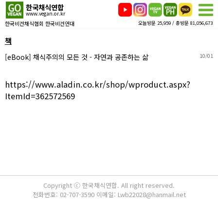
한국채식연합
www.vegan.or.kr
한국비건채식협회 한국비건연대
오늘방문 25,959 / 총방문 81,056,673
책
[eBook] 채식주의의 모든 것 - 자연과 공존하는 삶
10/01
https://www.aladin.co.kr/shop/wproduct.aspx?
ItemId=362572569
Copyright ⓒ 한국채식연합. All right reserved.
전화번호: 02-707-3590 이메일: Lwb22028@hanmail.net