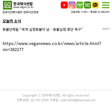
한국채식연합
www.vegan.or.kr
한국비건채식협회 한국비건연대
오늘방문 17,881 / 총방문 81,006,844
오늘의 소식
동물단체들 “세계 실험동물의 날…동물실험 중단 촉구”
04/23
https://www.vegannews.co.kr/news/article.html?
no=382277
Copyright ⓒ 한국채식연합. All right reserved.
전화번호: 02-707-3590 이메일: Lwb22028@hanmail.net