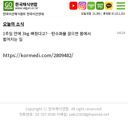
한국채식연합
www.vegan.or.kr
한국비건채식협회 한국비건연대
오늘방문 23,289 / 총방문 81,012,252
오늘의 소식
1주일 만에 3kg 빠졌다고?…탄수화물 끊으면 몸에서
04/24
벌어지는 일
https://kormedi.com/2809482/
Copyright ⓒ 한국채식연합. All right reserved.
전화번호: 02-707-3590 이메일: Lwb22028@hanmail.net