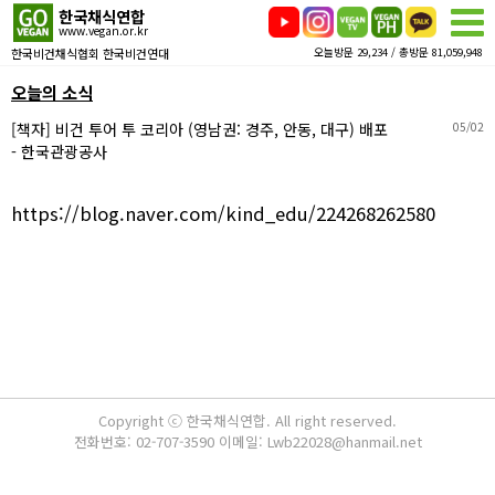
한국채식연합
www.vegan.or.kr
한국비건채식협회 한국비건연대
오늘방문 29,234 / 총방문 81,059,948
오늘의 소식
[책자] 비건 투어 투 코리아 (영남권: 경주, 안동, 대구) 배포
05/02
- 한국관광공사
https://blog.naver.com/kind_edu/224268262580
Copyright ⓒ 한국채식연합. All right reserved.
전화번호: 02-707-3590 이메일: Lwb22028@hanmail.net