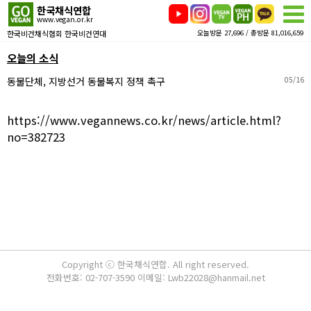
한국채식연합
www.vegan.or.kr
한국비건채식협회 한국비건연대
오늘방문 27,696 / 총방문 81,016,659
오늘의 소식
동물단체, 지방선거 동물복지 정책 촉구
05/16
https://www.vegannews.co.kr/news/article.html?
no=382723
Copyright ⓒ 한국채식연합. All right reserved.
전화번호: 02-707-3590 이메일: Lwb22028@hanmail.net