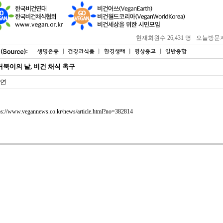
현재회원수 26,431 명
오늘방문자 : 
거북이의 날, 비건 채식 촉구
연
ps://www.vegannews.co.kr/news/article.html?no=382814