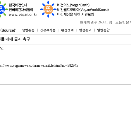
현재회원수 26,431 명
오늘방문자 : 
물 매매 금지 촉구
연
ps://www.vegannews.co.kr/news/article.html?no=382945