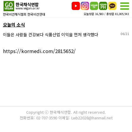
한국채식연합
www.vegan.or.kr
한국비건채식협회 한국비건연대
오늘방문 16,580 / 총방문 81,005,543
오늘의 소식
이들은 사람들 건강보다 식품산업 이익을 먼저 생각했다
06/21
https://kormedi.com/2815652/
Copyright ⓒ 한국채식연합. All right reserved.
전화번호: 02-707-3590 이메일: Lwb22028@hanmail.net