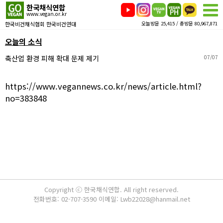
한국채식연합
www.vegan.or.kr
한국비건채식협회 한국비건연대
오늘방문 25,415 / 총방문 80,967,871
오늘의 소식
축산업 환경 피해 확대 문제 제기
07/07
https://www.vegannews.co.kr/news/article.html?
no=383848
Copyright ⓒ 한국채식연합. All right reserved.
전화번호: 02-707-3590 이메일: Lwb22028@hanmail.net