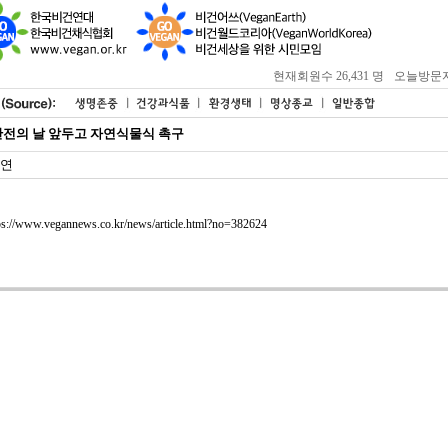
현재회원수 26,431 명
오늘방문자 : 
전의 날 앞두고 자연식물식 촉구
연
ps://www.vegannews.co.kr/news/article.html?no=382624