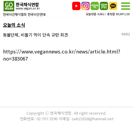
한국채식연합
www.vegan.or.kr
한국비건채식협회 한국비건연대
오늘방문 4,662 / 총방문 80,947,118
오늘의 소식
동물단체, 비둘기 먹이 단속 규탄 회견
06/02
https://www.vegannews.co.kr/news/article.html?
no=383067
Copyright ⓒ 한국채식연합. All right reserved.
전화번호: 02-707-3590 이메일: Lwb22028@hanmail.net