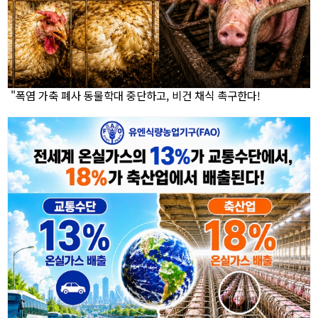
"폭염 가축 폐사 동물학대 중단하고, 비건 채식 촉구한다!