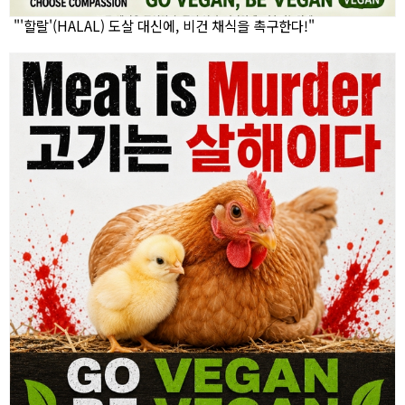
"'할랄'(HALAL) 도살 대신에, 비건 채식을 촉구한다!"