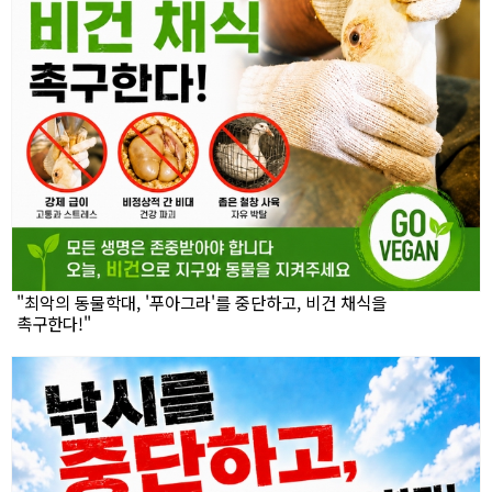
"최악의 동물학대, '푸아그라'를 중단하고, 비건 채식을
촉구한다!"