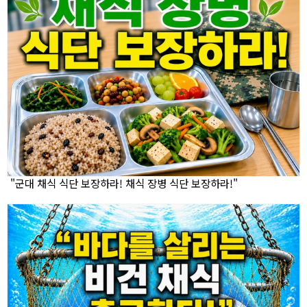
"군대 채식 식단 보장하라! 채식 장병 식단 보장하라!"