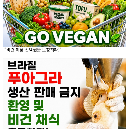
"비건 제품 선택권을 보장하라!"