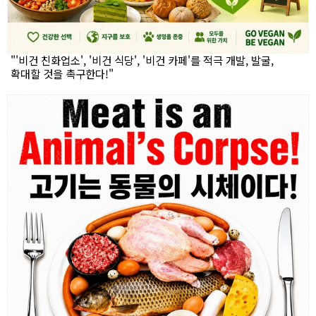
"'비건 친화업소', '비건 식당', '비건 카페'를 적극 개발, 발굴,
확대할 것을 촉구한다!"