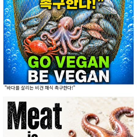
"바다를 살리는 비건 채식 촉구한다!"