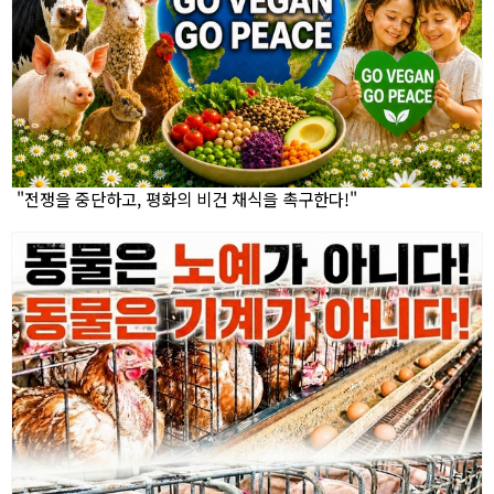
"전쟁을 중단하고, 평화의 비건 채식을 촉구한다!"