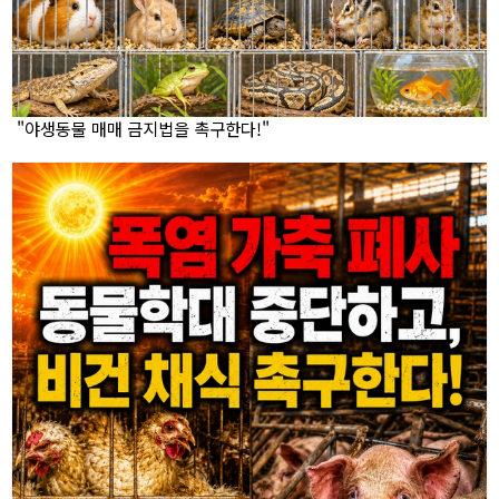
"야생동물 매매 금지법을 촉구한다!"