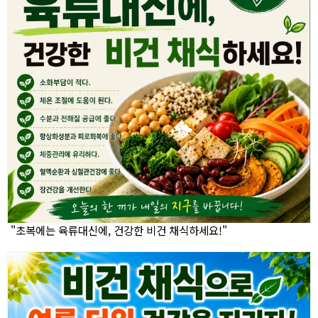
"초복에는 육류대신에, 건강한 비건 채식하세요!"