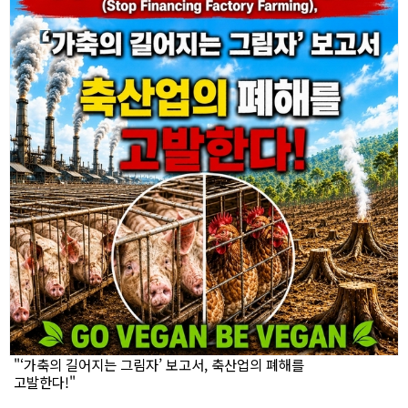
"‘가축의 길어지는 그림자’ 보고서, 축산업의 폐해를
고발한다!"