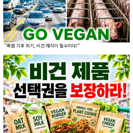
"폭염 기후 위기, 비건 채식이 필수이다!"