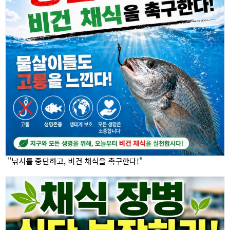
"낚시를 중단하고, 비건 채식을 촉구한다!"