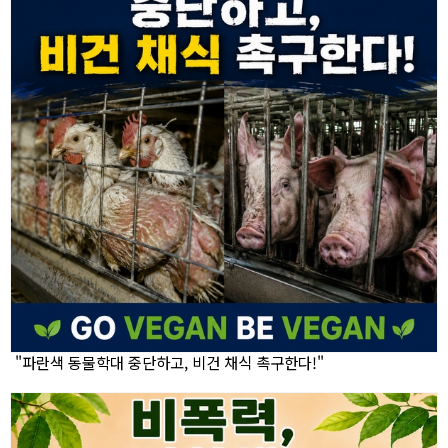
"파란색 동물학대 중단하고, 비건 채식 촉구한다!"