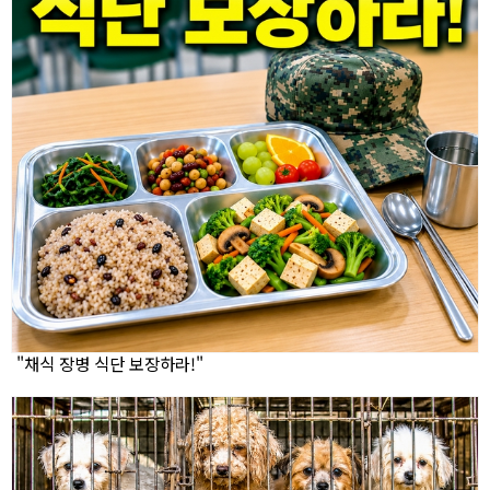
"채식 장병 식단 보장하라!"