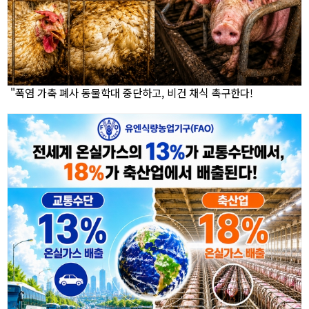
"폭염 가축 폐사 동물학대 중단하고, 비건 채식 촉구한다!