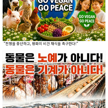
"전쟁을 중단하고, 평화의 비건 채식을 촉구한다!"