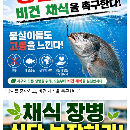
"낚시를 중단하고, 비건 채식을 촉구한다!"