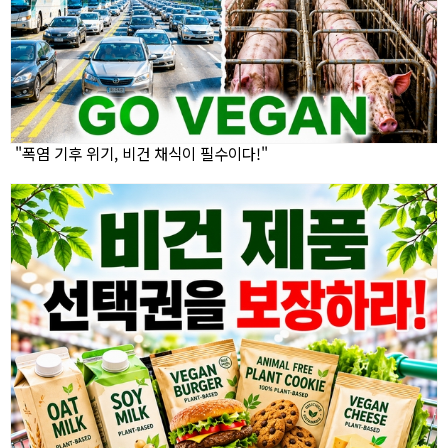
"폭염 기후 위기, 비건 채식이 필수이다!"