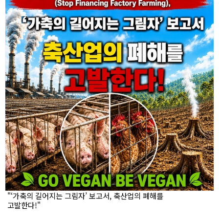
"‘가축의 길어지는 그림자’ 보고서, 축산업의 폐해를
고발한다!"