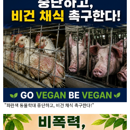
"파란색 동물학대 중단하고, 비건 채식 촉구한다!"