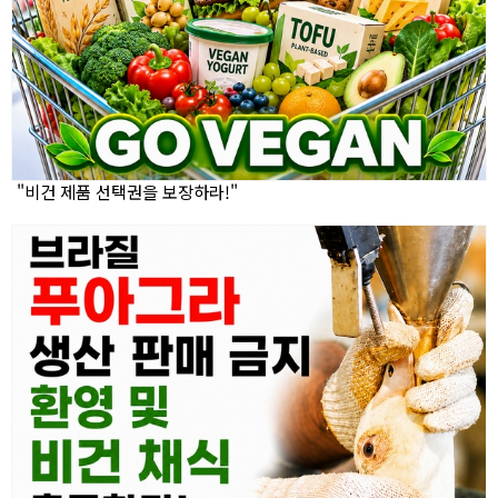
"비건 제품 선택권을 보장하라!"