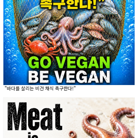
"바다를 살리는 비건 채식 촉구한다!"