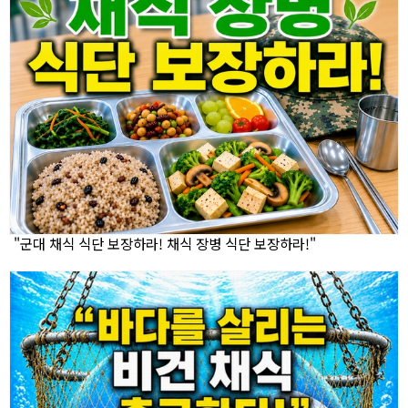
"군대 채식 식단 보장하라! 채식 장병 식단 보장하라!"