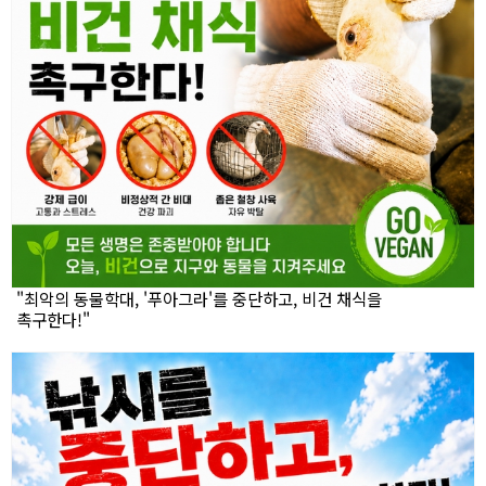
"최악의 동물학대, '푸아그라'를 중단하고, 비건 채식을
촉구한다!"