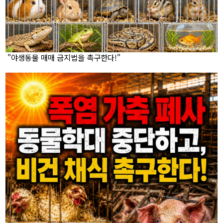
"야생동물 매매 금지법을 촉구한다!"