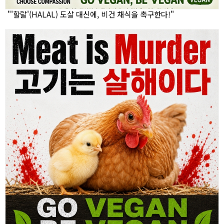
"'할랄'(HALAL) 도살 대신에, 비건 채식을 촉구한다!"