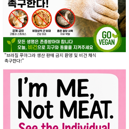
"브라질 푸아그라 생산 판매 금지 환영 및 비건 채식
촉구한다!"