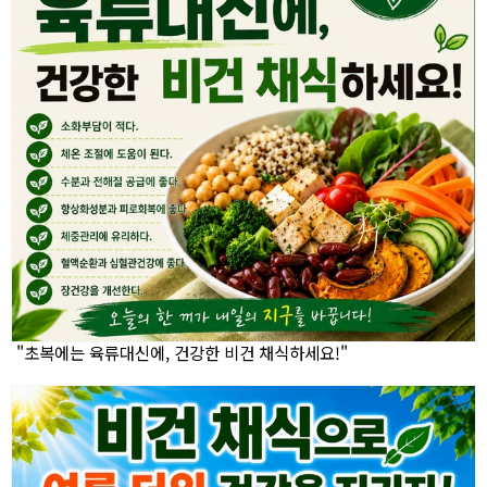
"초복에는 육류대신에, 건강한 비건 채식하세요!"