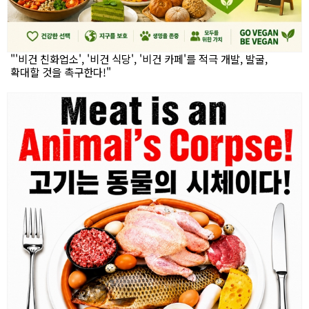
"'비건 친화업소', '비건 식당', '비건 카페'를 적극 개발, 발굴,
확대할 것을 촉구한다!"