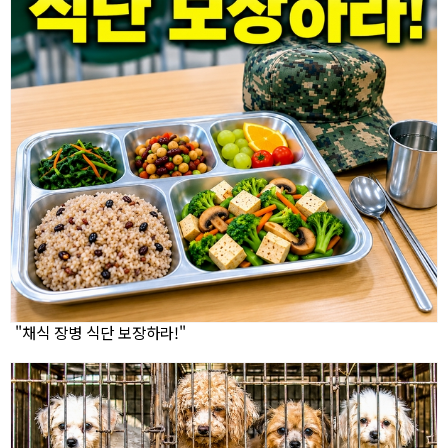
"채식 장병 식단 보장하라!"