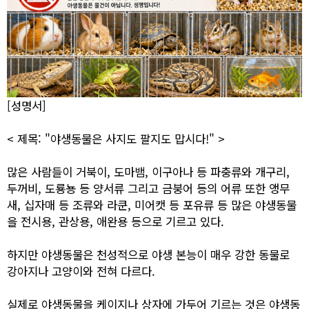
[성명서]
< 제목: "야생동물은 사지도 팔지도 맙시다!" >
많은 사람들이 거북이, 도마뱀, 이구아나 등 파충류와 개구리,
두꺼비, 도룡뇽 등 양서류 그리고 금붕어 등의 어류 또한 앵무
새, 십자매 등 조류와 라쿤, 미어캣 등 포유류 등 많은 야생동물
을 전시용, 관상용, 애완용 등으로 기르고 있다.
하지만 야생동물은 천성적으로 야생 본능이 매우 강한 동물로
강아지나 고양이와 전혀 다르다.
실제로 야생동물을 케이지나 상자에 가두어 기르는 것은 야생동