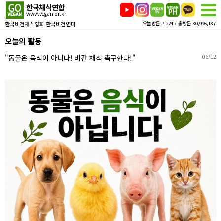
한국채식연합
www.vegan.or.kr
한국비건채식협회 한국비건연대
오늘방문 7,224 / 총방문 80,996,187
오늘의 활동
"동물은 음식이 아니다! 비건 채식 촉구한다!"
06/12