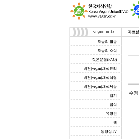
오늘의 활동
오늘의 소식
잦은문답(FAQ)
비건(vegan)채식요리
비건(vegan)채식식당
비건(vegan)채식제품
일기
급식
유명인
책
동영상TV