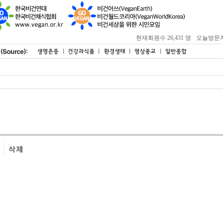
현재회원수 26,431 명
오늘방문자 : 