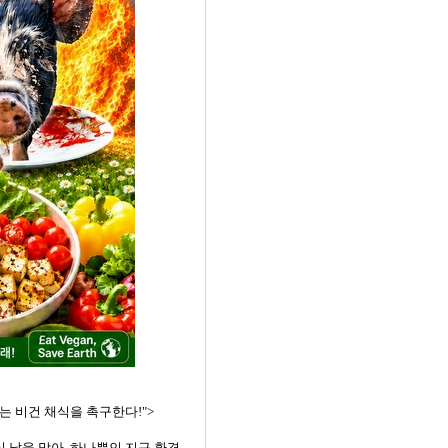
 살리는 비건 채식을 촉구한다!">
다. 이 날을 맞아, 하나뿐인 지구 환경