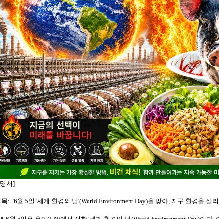
성명서]
목: "6월 5일 '세계 환경의 날'(World Environment Day)을 맞아, 지구 환경을
 6월 5일은 유엔(UN)에서 정한 '세계 환경의 날'(World Environment Day)이