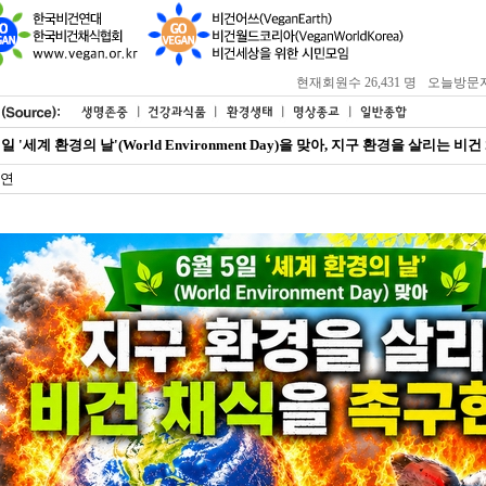
현재회원수 26,431 명
오늘방문자 : 
5일 '세계 환경의 날'(World Environment Day)을 맞아, 지구 환경을 살리는 
연