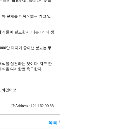
수 등이 필요하고, 육식 1인 분을
기아 문제를 더욱 악화시키고 있
터의 물이 필요한데, 이는 1리터 생
000만 돼지가 쏟아낸 분뇨는 무
채식을 실천하는 것이다. 지구 환
 채식을 다시한번 촉구한다.
 비건어쓰-
IP Address : 121.162.90.88