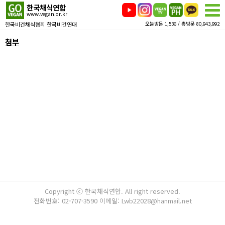
한국채식연합
www.vegan.or.kr
한국비건채식협회 한국비건연대
오늘방문 1,536 / 총방문 80,943,992
첨부
Copyright ⓒ 한국채식연합. All right reserved.
전화번호: 02-707-3590 이메일: Lwb22028@hanmail.net