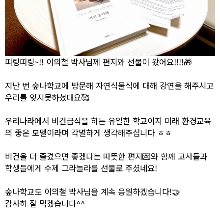
띠링띠링~!! 이의철 박사님께 편지와 선물이 왔어요!!!!🎁
지난 번 숲나학교에 방문해 자연식물식에 대해 강연을 해주시고
우리를 잊지못하셨대요🥰
우리나라에서 비건급식을 하는 유일한 학교이지 미래 환경교육
의 좋은 모델이라며 각별하게 생각해주십니다 ㅎㅎ
비건을 더 즐겼으면 좋겠다는 따뜻한 편지💌와 함께 교사들과
학생들에게 수제 그라놀라를 선물로 주셨네요!
숲나학교도 이의철 박사님을 계속 응원하겠습니다!🤝
감사히 잘 먹겠습니다^^