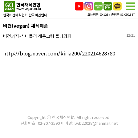
한국채식연합
www.vegan.or.kr
한국비건채식협회 한국비건연대
오늘방문 29,123 / 총방문 81,059,837
비건(vegan) 채식제품
비건과자~* 나폴리 레몬크림 필더와퍼
12/21
http://blog.naver.com/kiria200/220214628780
Copyright ⓒ 한국채식연합. All right reserved.
전화번호: 02-707-3590 이메일: Lwb22028@hanmail.net