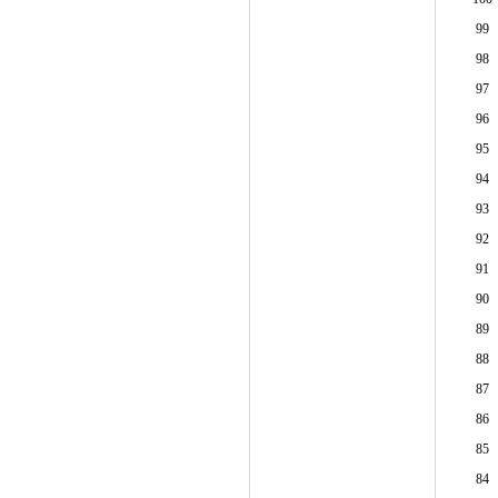
99
98
97
96
95
94
93
92
91
90
89
88
87
86
85
84