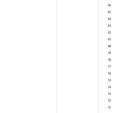
66
65
64
63
62
61
60
59
58
57
56
55
54
53
52
51