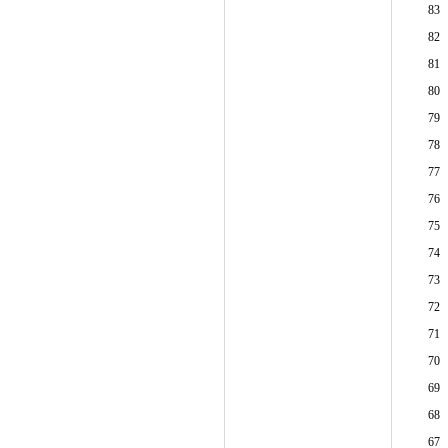
83
82
81
80
79
78
77
76
75
74
73
72
71
70
69
68
67