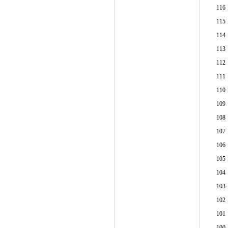
116
115
114
113
112
111
110
109
108
107
106
105
104
103
102
101
100