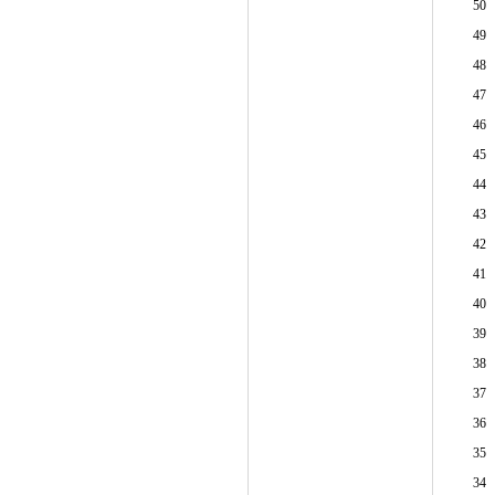
50
49
48
47
46
45
44
43
42
41
40
39
38
37
36
35
34