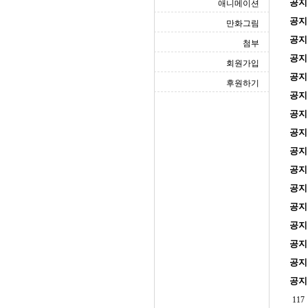
공지
애니메이션
공지
만화그림
공지
첨부
공지
회원가입
공지
후원하기
공지
공지
공지
공지
공지
공지
공지
공지
공지
공지
공지
117