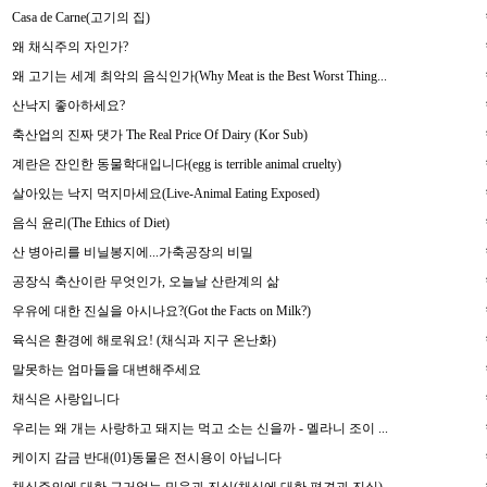
Casa de Carne(고기의 집)
왜 채식주의 자인가?
왜 고기는 세계 최악의 음식인가(Why Meat is the Best Worst Thing...
산낙지 좋아하세요?
축산업의 진짜 댓가 The Real Price Of Dairy (Kor Sub)
계란은 잔인한 동물학대입니다(egg is terrible animal cruelty)
살아있는 낙지 먹지마세요(Live-Animal Eating Exposed)
음식 윤리(The Ethics of Diet)
산 병아리를 비닐봉지에...가축공장의 비밀
공장식 축산이란 무엇인가, 오늘날 산란계의 삶
우유에 대한 진실을 아시나요?(Got the Facts on Milk?)
육식은 환경에 해로워요! (채식과 지구 온난화)
말못하는 엄마들을 대변해주세요
채식은 사랑입니다
우리는 왜 개는 사랑하고 돼지는 먹고 소는 신을까 - 멜라니 조이 ...
케이지 감금 반대(01)동물은 전시용이 아닙니다