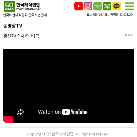
한국채식연합
www.vegan.or.kr
한국비건채식협회 한국비건연대
오늘방문 24,431 / 총방문 81,013,394
동영상TV
생선회(스시)의 비극
02/27
Copyright ⓒ 한국채식연합. All right reserved.