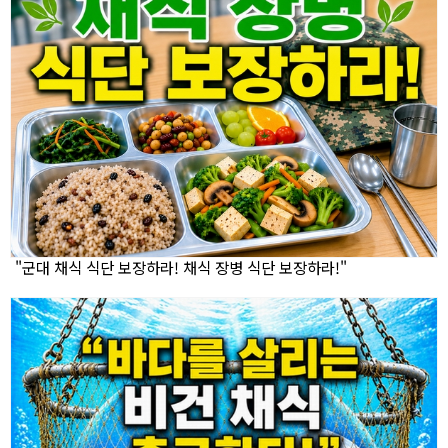
"군대 채식 식단 보장하라! 채식 장병 식단 보장하라!"