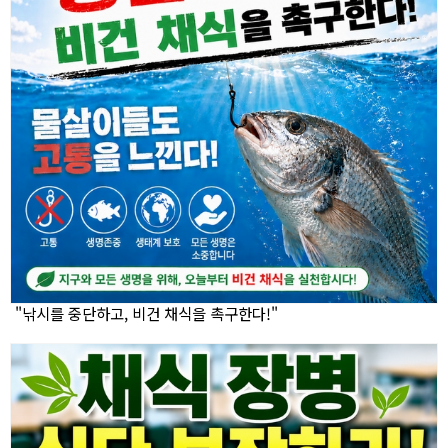
"낚시를 중단하고, 비건 채식을 촉구한다!"