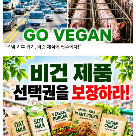
"폭염 기후 위기, 비건 채식이 필수이다!"