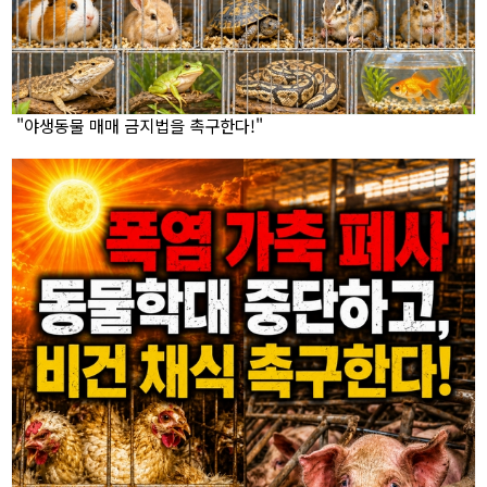
"야생동물 매매 금지법을 촉구한다!"