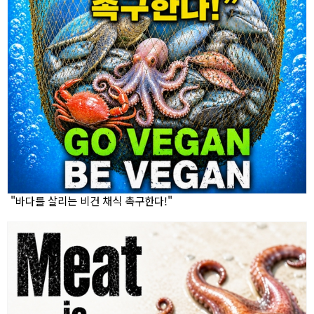
"바다를 살리는 비건 채식 촉구한다!"