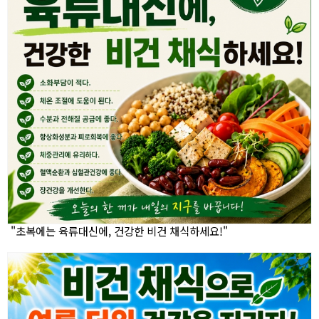
"초복에는 육류대신에, 건강한 비건 채식하세요!"