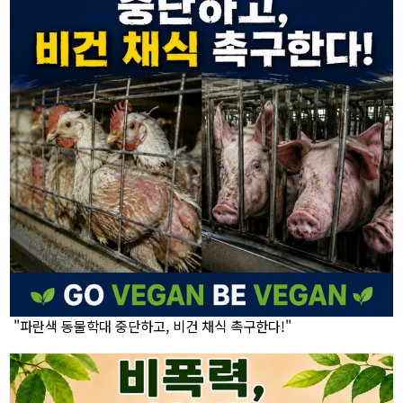
"파란색 동물학대 중단하고, 비건 채식 촉구한다!"