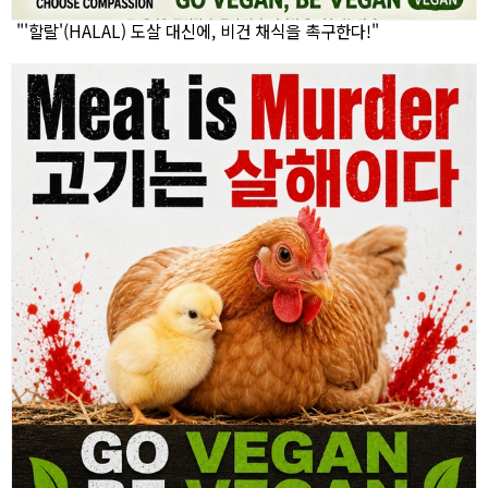
"'할랄'(HALAL) 도살 대신에, 비건 채식을 촉구한다!"