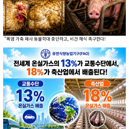
"폭염 가축 폐사 동물학대 중단하고, 비건 채식 촉구한다!