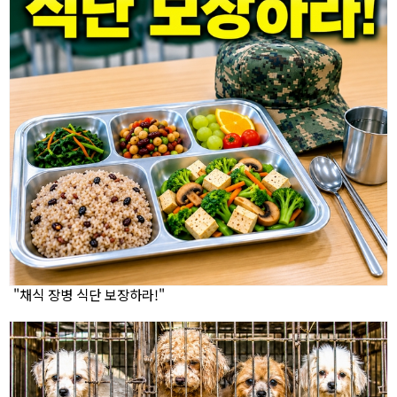
"채식 장병 식단 보장하라!"