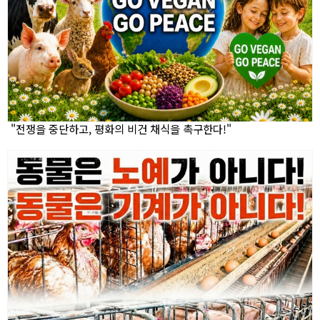
"전쟁을 중단하고, 평화의 비건 채식을 촉구한다!"