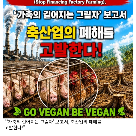
"‘가축의 길어지는 그림자’ 보고서, 축산업의 폐해를
고발한다!"