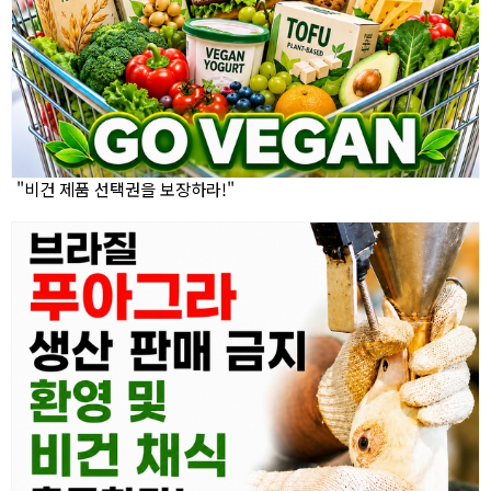
"비건 제품 선택권을 보장하라!"