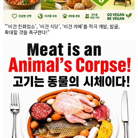
"'비건 친화업소', '비건 식당', '비건 카페'를 적극 개발, 발굴,
확대할 것을 촉구한다!"