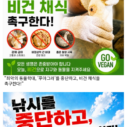
"최악의 동물학대, '푸아그라'를 중단하고, 비건 채식을
촉구한다!"