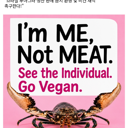
"브라질 푸아그라 생산 판매 금지 환영 및 비건 채식
촉구한다!"