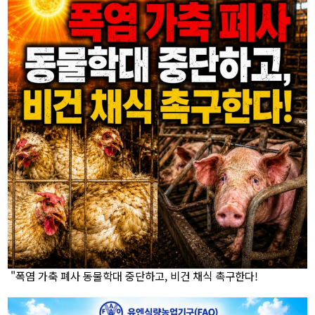
"폭염 가축 폐사 동물학대 중단하고, 비건 채식 촉구한다!