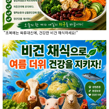
"초복에는 육류대신에, 건강한 비건 채식하세요!"