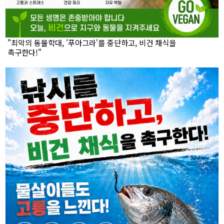
"최악의 동물학대, '푸아그라'를 중단하고, 비건 채식을
촉구한다!"