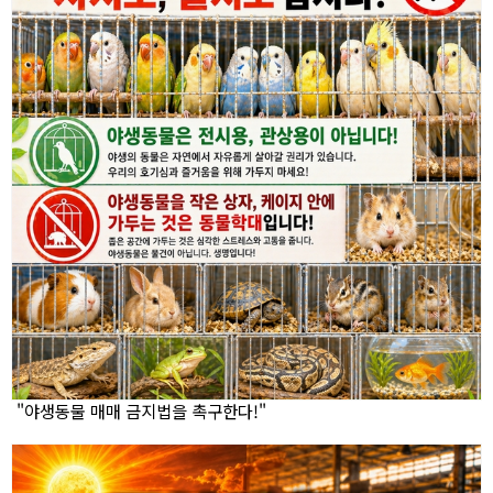
"야생동물 매매 금지법을 촉구한다!"