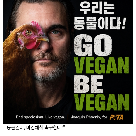
"동물권리, 비건채식 촉구한다!"