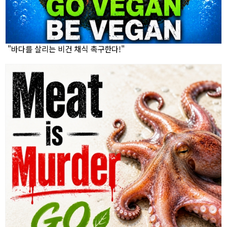
"바다를 살리는 비건 채식 촉구한다!"