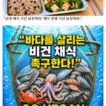
"군대 채식 식단 보장하라! 채식 장병 식단 보장하라!"