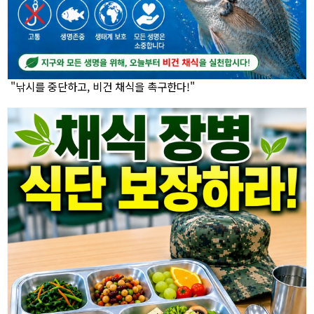
"낚시를 중단하고, 비건 채식을 촉구한다!"