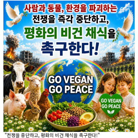
"전쟁을 중단하고, 평화의 비건 채식을 촉구한다!"