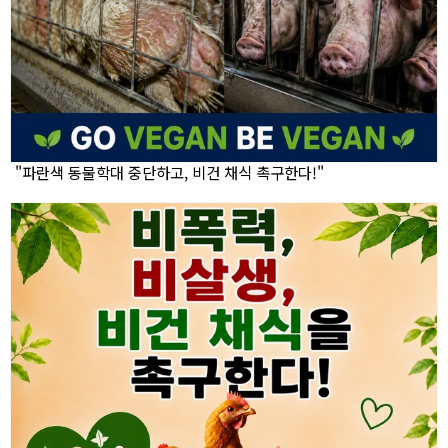
"파란색 동물학대 중단하고, 비건 채식 촉구한다!"