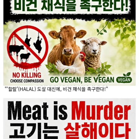
"'할랄'(HALAL) 도살 대신에, 비건 채식을 촉구한다!"