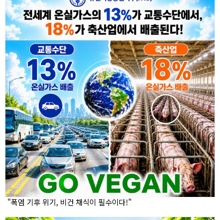
"폭염 기후 위기, 비건 채식이 필수이다!"