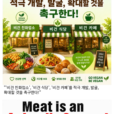
"'비건 친화업소', '비건 식당', '비건 카페'를 적극 개발, 발굴,
확대할 것을 촉구한다!"