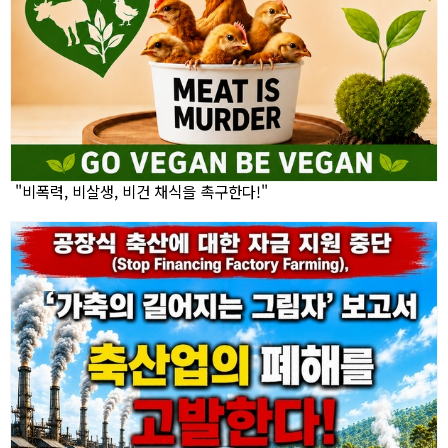
"비폭력, 비살생, 비건 채식을 촉구한다!"