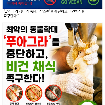
"1억 마리 상어의 죽음! '샥스핀'을 중단하고 비건채식을
촉구한다!"