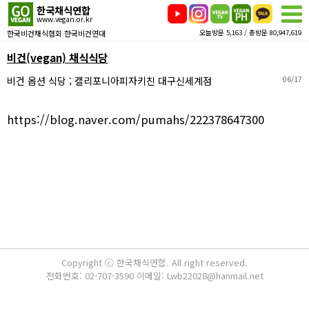
한국채식연합
www.vegan.or.kr
한국비건채식협회 한국비건연대
오늘방문 5,163 / 총방문 80,947,619
비건(vegan) 채식식당
비건 옵션 식당 ; 캘리포니아피자키친 대구신세계점
06/17
https://blog.naver.com/pumahs/222378647300
Copyright ⓒ 한국채식연합. All right reserved.
전화번호: 02-707-3590 이메일: Lwb22028@hanmail.net