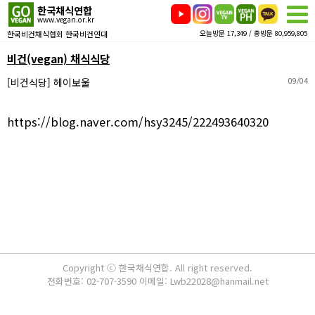
한국채식연합
www.vegan.or.kr
한국비건채식협회 한국비건연대
오늘방문 17,349 / 총방문 80,959,805
비건(vegan) 채식식당
[비건식당] 헤이보울
09/04
https://blog.naver.com/hsy3245/222493640320
Copyright ⓒ 한국채식연합. All right reserved.
전화번호: 02-707-3590 이메일: Lwb22028@hanmail.net