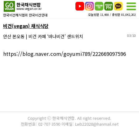
한국채식연합
www.vegan.or.kr
한국비건채식협회 한국비건연대
오늘방문 11,488 / 총방문 81,042,202
비건(vegan) 채식식당
안산 본오동 | 비건 카페 ‘바나비건’ 샌드위치
03/10
https://blog.naver.com/goyumi789/222669097596
Copyright ⓒ 한국채식연합. All right reserved.
전화번호: 02-707-3590 이메일: Lwb22028@hanmail.net