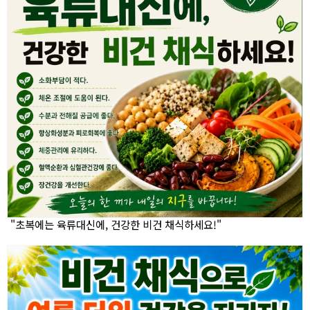
"초복에는 육류대신에, 건강한 비건 채식하세요!"