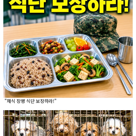
"채식 장병 식단 보장하라!"