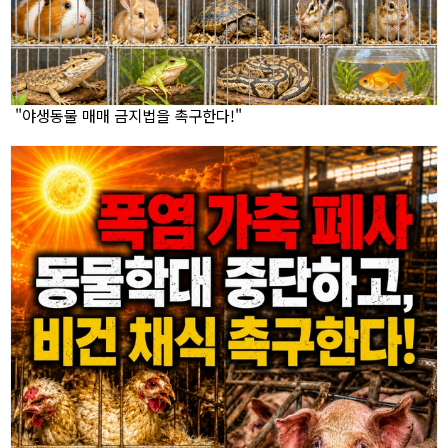
"야생동물 매매 금지법을 촉구한다!"