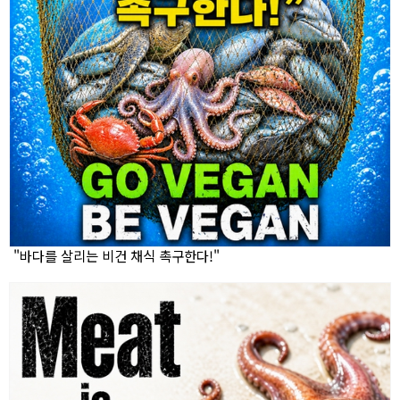
"바다를 살리는 비건 채식 촉구한다!"