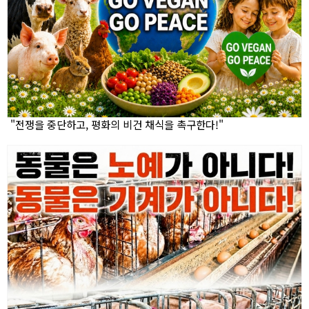
"전쟁을 중단하고, 평화의 비건 채식을 촉구한다!"