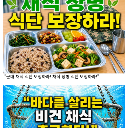
"군대 채식 식단 보장하라! 채식 장병 식단 보장하라!"