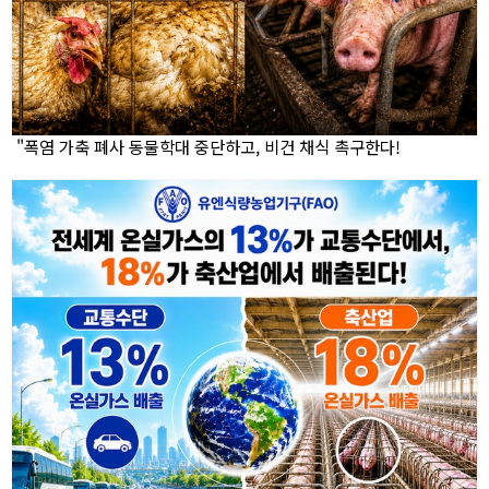
"폭염 가축 폐사 동물학대 중단하고, 비건 채식 촉구한다!