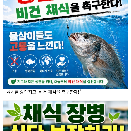
"낚시를 중단하고, 비건 채식을 촉구한다!"