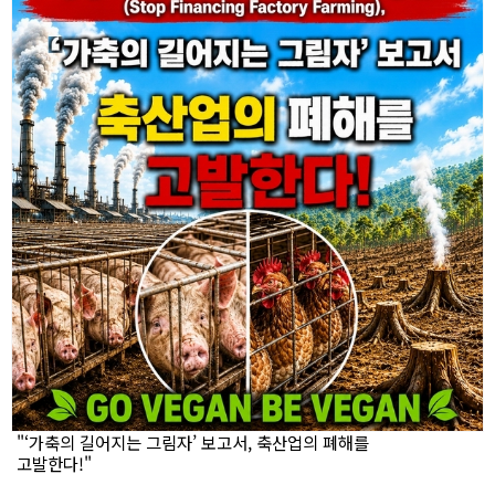
"‘가축의 길어지는 그림자’ 보고서, 축산업의 폐해를
고발한다!"