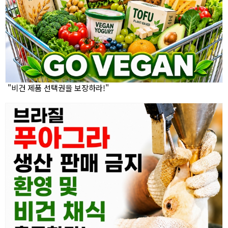
"비건 제품 선택권을 보장하라!"