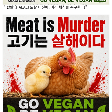
"'할랄'(HALAL) 도살 대신에, 비건 채식을 촉구한다!"