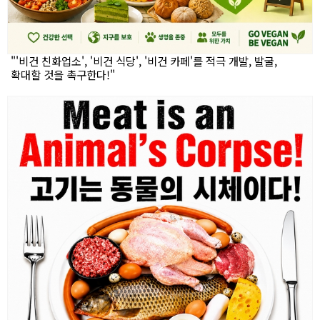
"'비건 친화업소', '비건 식당', '비건 카페'를 적극 개발, 발굴,
확대할 것을 촉구한다!"