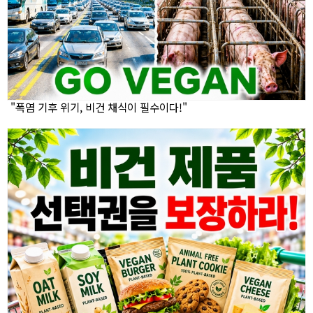
"폭염 기후 위기, 비건 채식이 필수이다!"