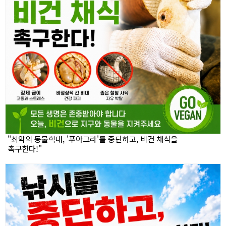
"최악의 동물학대, '푸아그라'를 중단하고, 비건 채식을
촉구한다!"