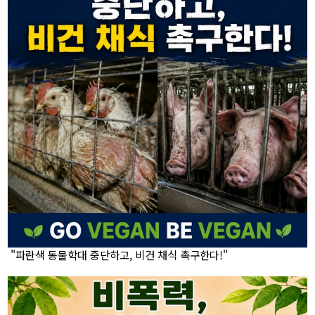
"파란색 동물학대 중단하고, 비건 채식 촉구한다!"