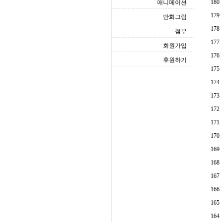
180
애니메이션
179
만화그림
178
첨부
177
회원가입
176
후원하기
175
174
173
172
171
170
169
168
167
166
165
164