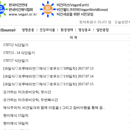
현재회원수 26,431 명
오늘방문자 : 
제 목
170712 식단일기
170713 - 14 식단일기
170717 식단일기
[과일식♡프루테리언♡채식♡로푸드♡109일차] 2017.07.13
[과일식♡프루테리언♡채식♡로푸드♡110일차] 2017.07.14
[과일식♡프루테리언♡채식♡로푸드♡111일차] 2017.07.15
요가하는 마크로비오틱, 첫시간
요가하는 마크로비오틱, 두번째시간
채식주의자, 비건밀크와 함께 아침을:) 그리고 잠비아행을 통해 꿈...
현미채식 15일차
현미채식 16일차