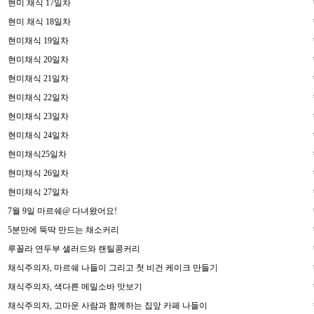
현미 채식 17일차
현미 채식 18일차
현미채식 19일차
현미채식 20일차
현미채식 21일차
현미채식 22일차
현미채식 23일차
현미채식 24일차
현미채식25일차
현미채식 26일차
현미채식 27일차
7월 9일 마르쉐@ 다녀왔어요!
5분만에 뚝딱 만드는 채소커리
루꼴라 연두부 샐러드와 랜틸콩커리
채식주의자, 마르쉐 나들이 그리고 첫 비건 케이크 만들기
채식주의자, 색다른 메밀소바 맛보기
채식주의자, 고마운 사람과 함께하는 집앞 카페 나들이