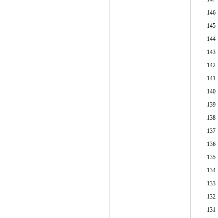
146
145
144
143
142
141
140
139
138
137
136
135
134
133
132
131