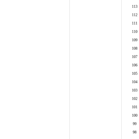
113
112
111
110
109
108
107
106
105
104
103
102
101
100
99
98