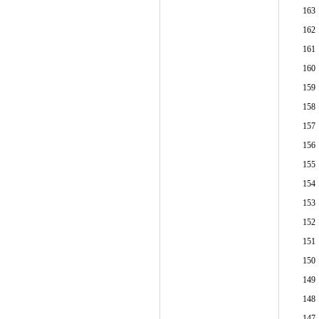
163
162
161
160
159
158
157
156
155
154
153
152
151
150
149
148
147