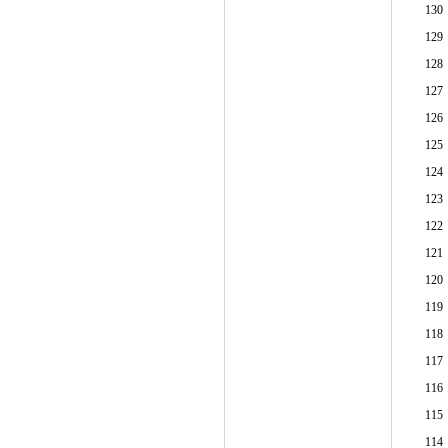
130
129
128
127
126
125
124
123
122
121
120
119
118
117
116
115
114