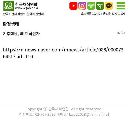
한국채식연합
www.vegan.or.kr
한국비건채식협회 한국비건연대
오늘방문 10,482 / 총방문 81,041,196
환경생태
기후대응, 왜 채식인가
07/23
https://n.news.naver.com/mnews/article/088/000073
6451?sid=110
Copyright ⓒ 한국채식연합. All right reserved.
전화번호: 02-707-3590 이메일: Lwb22028@hanmail.net