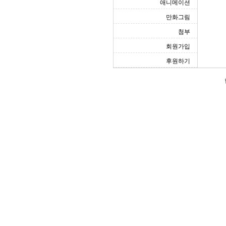
애니메이션
만화그림
첨부
회원가입
후원하기