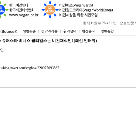
현재회원수 26,431 명
오늘방문자 : 
 슈퍼스타 비너스 윌리엄스는 비건채식인! (최신 인터뷰)
연
p://blog.naver.com/vegbox/220977093567