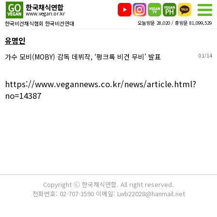
한국채식연합
www.vegan.or.kr
한국비건채식협회 한국비건연대
오늘방문 28,020 / 총방문 81,099,529
유명인
가수 모비(MOBY) 감독 데뷔작, ‘펑크록 비건 무비’ 발표
01/14
https://www.vegannews.co.kr/news/article.html?
no=14387
Copyright ⓒ 한국채식연합. All right reserved.
전화번호: 02-707-3590 이메일: Lwb22028@hanmail.net