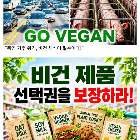
"폭염 기후 위기, 비건 채식이 필수이다!"