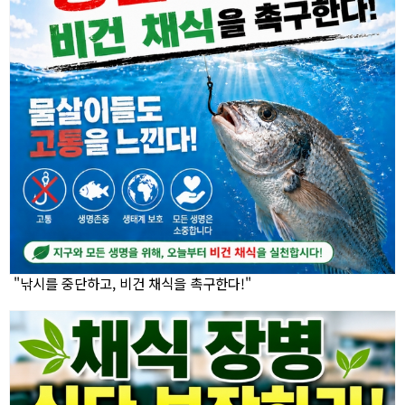
"낚시를 중단하고, 비건 채식을 촉구한다!"