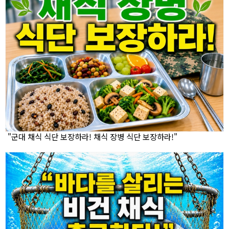
"군대 채식 식단 보장하라! 채식 장병 식단 보장하라!"