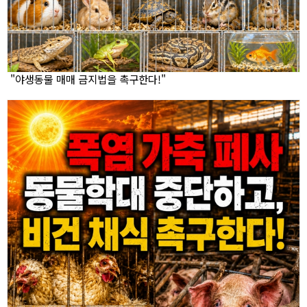
"야생동물 매매 금지법을 촉구한다!"