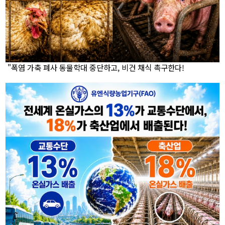
"폭염 가축 폐사 동물학대 중단하고, 비건 채식 촉구한다!