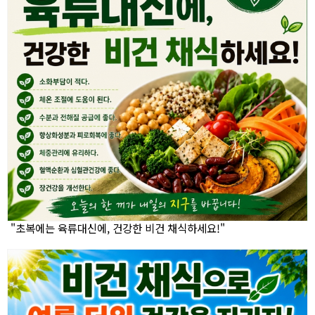
"초복에는 육류대신에, 건강한 비건 채식하세요!"