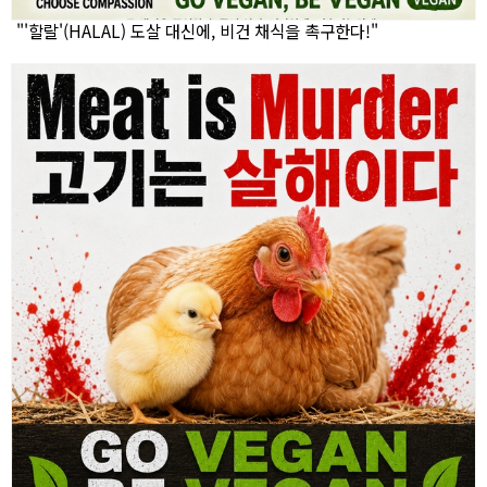
"'할랄'(HALAL) 도살 대신에, 비건 채식을 촉구한다!"