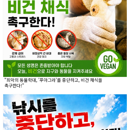
"최악의 동물학대, '푸아그라'를 중단하고, 비건 채식을
촉구한다!"