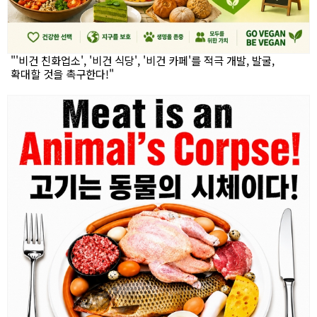
"'비건 친화업소', '비건 식당', '비건 카페'를 적극 개발, 발굴,
확대할 것을 촉구한다!"