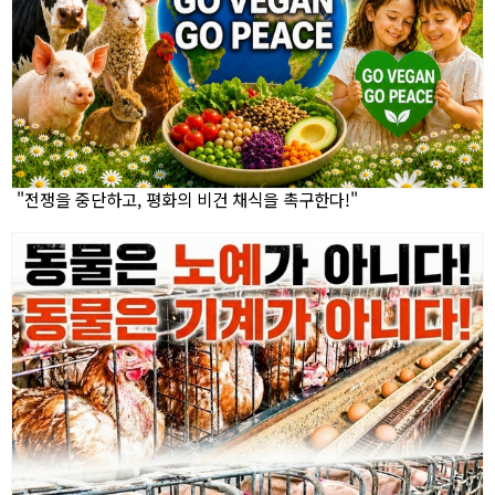
"전쟁을 중단하고, 평화의 비건 채식을 촉구한다!"