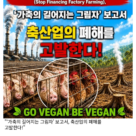
"‘가축의 길어지는 그림자’ 보고서, 축산업의 폐해를
고발한다!"