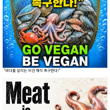
"바다를 살리는 비건 채식 촉구한다!"