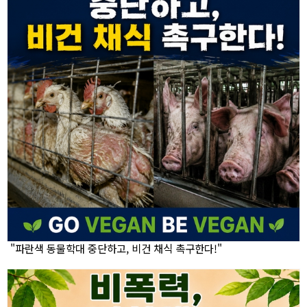
"파란색 동물학대 중단하고, 비건 채식 촉구한다!"