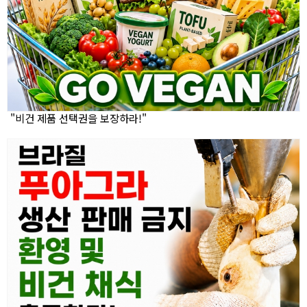
"비건 제품 선택권을 보장하라!"