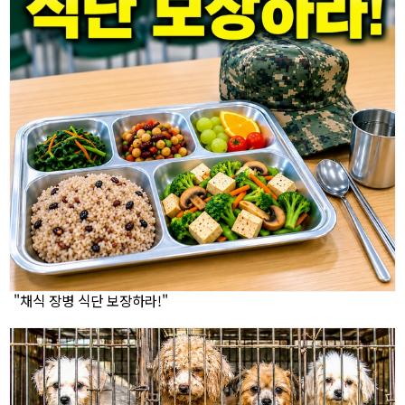
"채식 장병 식단 보장하라!"