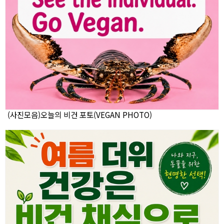
(사진모음)오늘의 비건 포토(VEGAN PHOTO)