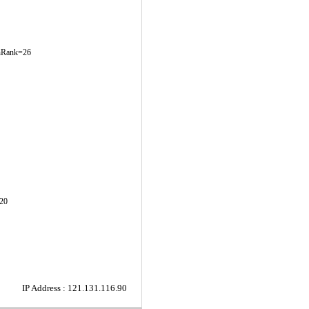
chRank=26
20
IP Address : 121.131.116.90