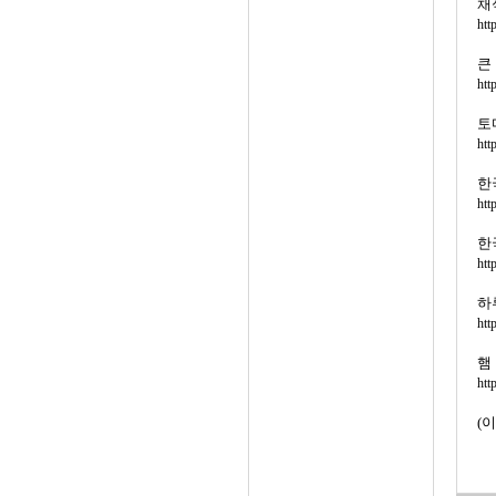
채
htt
큰
htt
토
htt
한
htt
한
htt
하
htt
햄
htt
(이