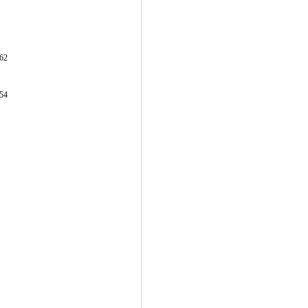
62
54