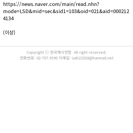
https://news.naver.com/main/read.nhn?
mode=LSD&mid=sec&sid1=103&oid=021&aid=000212
4134
(이상)
Copyright ⓒ 한국채식연합. All right reserved.
전화번호: 02-707-3590 이메일: Lwb22028@hanmail.net