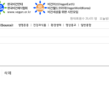
현재회원수 26,431 명
오늘방문자