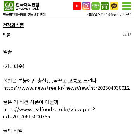
한국채식연합
www.vegan.or.kr
한국비건채식협회 한국비건연대
오늘방문 5,703 / 총방문 81,036,417
건강과식품
벌꿀
05/13
벌꿀
(가나다순)
꿀벌은 본능에만 충실?...꿈꾸고 고통도 느낀다
https://www.newstree.kr/newsView/ntr202304030012
꿀은 왜 비건 식품이 아닐까
http://www.realfoods.co.kr/view.php?
ud=20170615000755
꿀의 비밀