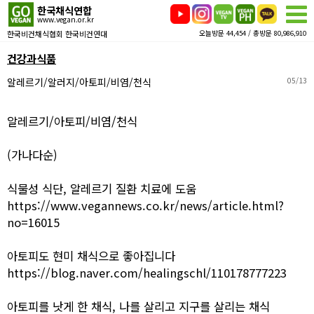
한국채식연합
www.vegan.or.kr
한국비건채식협회 한국비건연대
오늘방문 44,454 / 총방문 80,986,910
건강과식품
알레르기/알러지/아토피/비염/천식
05/13
알레르기/아토피/비염/천식
(가나다순)
식물성 식단, 알레르기 질환 치료에 도움
https://www.vegannews.co.kr/news/article.html?
no=16015
아토피도 현미 채식으로 좋아집니다
https://blog.naver.com/healingschl/110178777223
아토피를 낫게 한 채식, 나를 살리고 지구를 살리는 채식