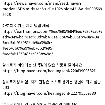
https://news.naver.com/main/read.naver?
mode=LSD&mid=sec&sid1=102&oid=421&aid=000569
9528
아토피 이기는 치료 방법 채식
https://earthunions.com/%ec%95%84%ed%86%a0%
ed%94%bc-%ec%9d%b4%ea%b8%b0%eb%8a%94-
%ec%b9%98%eb%a3%8c-
%eb%b0%a9%eb%b2%95-
%ec%b1%84%ec%8b%9d/
알레르기 비염에는 단백질이 많은 식품을 줄이세요
https://blog.naver.com/healingschl/220639093821
알레르기성 비염, 자기 건강은 스스로 챙기는 청년이 되고 싶습
니다
https://blog.naver.com/healingschl/222795559380
알레르기성 비염과 천식에도 효과적인 현미 채식