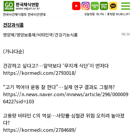
한국채식연합
www.vegan.or.kr
한국비건채식협회 한국비건연대
오늘방문 39,791 / 총방문 80,982,247
건강과식품
영양제/영양보충제/비타민약/건강기능식품
08/10
(가나다순)
건강하고 싶다고?…알약보다 ‘무지개 식단’이 먼저다
https://kormedi.com/2793018/
“고기 먹어야 운동 잘 한다”…실제 연구 결과도 그럴까?
https://n.news.naver.com/mnews/article/296/000009
6422?sid=103
고용량 비타민 C의 역설…사망률·심혈관 위험 오히려 높아졌
다?
https://kormedi.com/2784689/